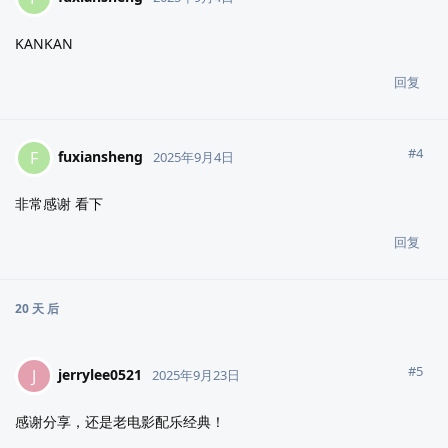
KANKAN
回复
#
4
fuxiansheng
F
2025年9月4日
非常感谢 看下
回复
20 天
后
#
5
jerrylee0521
J
2025年9月23日
感谢分享，还是老电影配乐经典！