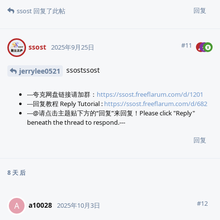
回复
ssost
回复了此帖
#
11
ssost
2025年9月25日
ssostssost
jerrylee0521
---夸克网盘链接请加群：
https://ssost.freeflarum.com/d/1201
---回复教程 Reply Tutorial :
https://ssost.freeflarum.com/d/682
---@请点击主题贴下方的“回复”来回复！Please click "Reply"
beneath the thread to respond.---
回复
8 天
后
#
12
a10028
A
2025年10月3日