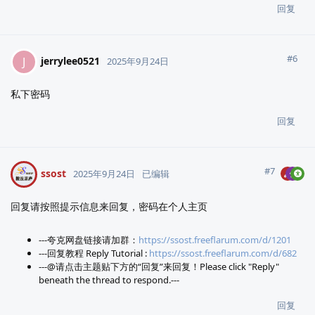
回复
#
6
jerrylee0521
J
2025年9月24日
私下密码
回复
#
7
ssost
2025年9月24日
已编辑
回复请按照提示信息来回复，密码在个人主页
---夸克网盘链接请加群：
https://ssost.freeflarum.com/d/1201
---回复教程 Reply Tutorial :
https://ssost.freeflarum.com/d/682
---@请点击主题贴下方的“回复”来回复！Please click "Reply"
beneath the thread to respond.---
回复