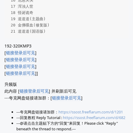
 16 危急关头  

 17 浑浊人世   

 18 怪诞诡奇 

 19 道道道(主题曲) 

 20 金佛喋血(修复版)   

 21 道道道(国语版)  
192-320KMP3
[
链接登录后可见
]
[
链接登录后可见
]
[
链接登录后可见
]
[
链接登录后可见
]]
升频版
此内容 [
链接登录后可见
] 并刷新后可见
---夸克网盘链接请加群：[
链接登录后可见
]
---夸克网盘链接请加群：
https://ssost.freeflarum.com/d/1201
---回复教程 Reply Tutorial :
https://ssost.freeflarum.com/d/682
---@请点击主题贴下方的“回复”来回复！Please click "Reply"
beneath the thread to respond.---