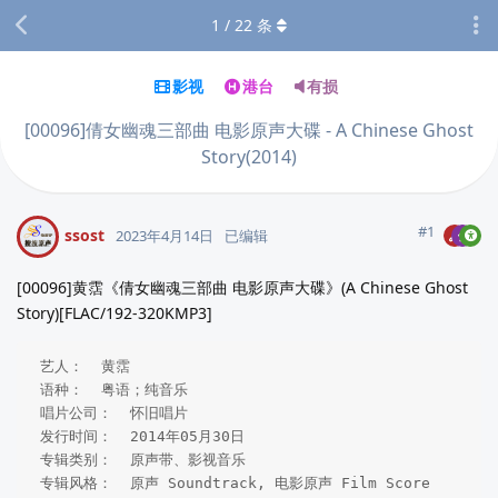
1
/
22
条
影视
港台
有损
[00096]倩女幽魂三部曲 电影原声大碟 - A Chinese Ghost
Story(2014)
#
1
ssost
2023年4月14日
已编辑
[00096]黄霑《倩女幽魂三部曲 电影原声大碟》(A Chinese Ghost
Story)[FLAC/192-320KMP3]
 艺人：  黄霑  

 语种：  粤语；纯音乐

 唱片公司：  怀旧唱片 

 发行时间：  2014年05月30日 

 专辑类别：  原声带、影视音乐  

 专辑风格：  原声 Soundtrack, 电影原声 Film Score 
