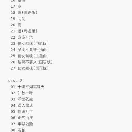
 16 黎明

 17 意  

 18 道(国语版)

 19 阴间    

 20 离    

 21 道(粤语版)   

 22 岌岌可危  

 23 倩女幽魂(电影版)

 24 黎明不要来(插曲) 

 25 倩女幽魂(主题曲)  

 26 黎明不要来(国语版)   

 27 倩女幽魂(国语版)  

disc 2 

 01 十里平湖霜满天  

 02 知秋一叶  

 03 浮世苍生 

 04 误入黑店  

 05 恰逢乱世    

 06 正气山庄    

 07 牢狱凶险   

 08 卷轴   
