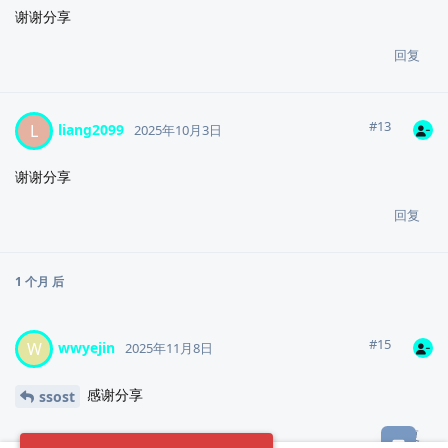
谢谢分享
回复
#
13
liang2099
L
2025年10月3日
谢谢分享
回复
1 个月
后
#
15
wwyejin
W
2025年11月8日
感谢分享
ssost
回复
意见