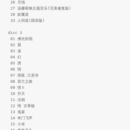
 26 月池    

 27 温馨夜晚主题音乐(完美修复版)  

 28 妖魔道    

 33 人间道(国语版)    

disc 3 

 01 佛光初现    

 02 晨   

 03 迷    

 04 幻    

 05 诱    

 06 情    

 07 雨夜.兰若寺  

 08 若兰之曲   

 09 情Ⅱ    

 10 升天  

 11 法相   

 12 情 古筝版   

 13 鬼宴   

 14 奇门飞甲  

 15 小卓    
