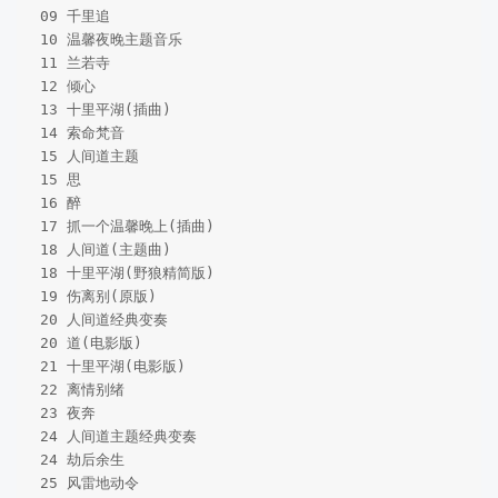
 09 千里追   

 10 温馨夜晚主题音乐 

 11 兰若寺  

 12 倾心  

 13 十里平湖(插曲)

 14 索命梵音   

 15 人间道主题  

 15 思   

 16 醉  

 17 抓一个温馨晚上(插曲)  

 18 人间道(主题曲)  

 18 十里平湖(野狼精简版)

 19 伤离别(原版)  

 20 人间道经典变奏

 20 道(电影版)   

 21 十里平湖(电影版)   

 22 离情别绪   

 23 夜奔    

 24 人间道主题经典变奏 

 24 劫后余生    

 25 风雷地动令  
