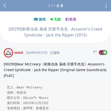
1
/
1
条
游戏
无损
欧美
[00299]刺客信条 枭雄 开膛手杰克 - Assassin's Creed
Syndicate：Jack the Ripper (2015)
#
1
ssost
2024年6月27日
已编辑
[00299]Bear McCreary《刺客信条 枭雄 开膛手杰克》Assassin's
Creed Syndicate：Jack the Ripper (Original Game Soundtrack)
[FLAC]
艺人：Bear McCreary

语种：纯音乐

唱片公司：Ubisoft Music

发行时间：2015年12月15日

专辑类别：原声带、影视音乐
