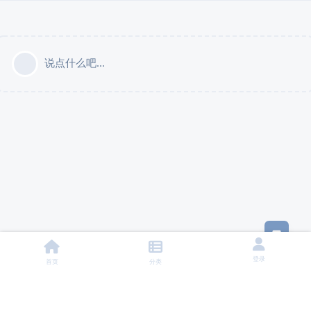
说点什么吧...
意见
登录
首页
分类