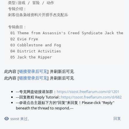
类型:游戏 / 冒险 / 动作

专辑介绍：

刺客信条枭雄资料片开膛手杰克配乐

专辑曲目：

 01 Theme from Assassin's Creed Syndicate Jack the Ri
 02 Evie Frye   

 03 Cobblestone and Fog  

 04 District Activities    

 05 Jack the Ripper 
此内容 [
链接登录后可见
] 并刷新后可见
此内容 [
链接登录后可见
] 并刷新后可见
---夸克网盘链接请加群：
https://ssost.freeflarum.com/d/1201
---回复教程 Reply Tutorial :
https://ssost.freeflarum.com/d/682
---@请点击主题贴下方的“回复”来回复！Please click "Reply"
beneath the thread to respond.---
回复
ssost
来过。