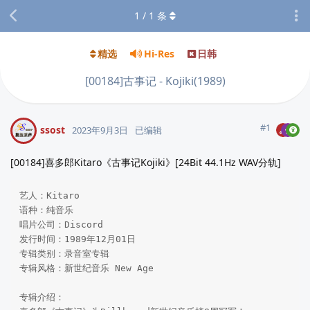
1
/
1
条
精选
Hi-Res
日韩
[00184]古事记 - Kojiki(1989)
#
1
ssost
2023年9月3日
已编辑
[00184]喜多郎Kitaro《古事记Kojiki》[24Bit 44.1Hz WAV分轨]
艺人：Kitaro

语种：纯音乐

唱片公司：Discord	

发行时间：1989年12月01日

专辑类别：录音室专辑

专辑风格：新世纪音乐 New Age 

专辑介绍：
