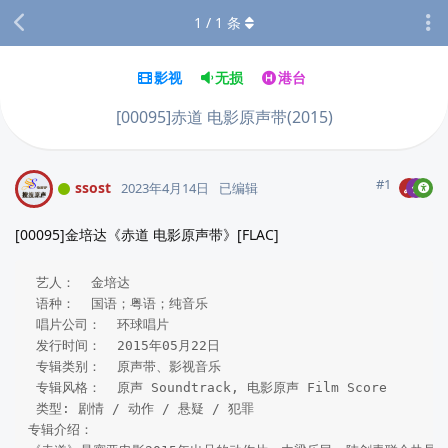
1
/
1
条
影视
无损
港台
[00095]赤道 电影原声带(2015)
#
1
ssost
2023年4月14日
已编辑
[00095]金培达《赤道 电影原声带》[FLAC]
 艺人：  金培达  

 语种：  国语；粤语；纯音乐 

 唱片公司：  环球唱片 

 发行时间：  2015年05月22日 

 专辑类别：  原声带、影视音乐  

 专辑风格：  原声 Soundtrack, 电影原声 Film Score 

 类型: 剧情 / 动作 / 悬疑 / 犯罪

专辑介绍：
