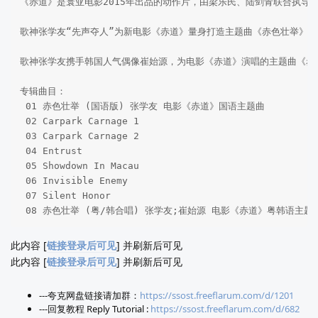
《赤道》是寰亚电影2015年出品的动作片，由梁乐民、陆剑青联合执
歌神张学友“先声夺人”为新电影《赤道》量身打造主题曲《赤色壮举》
歌神张学友携手韩国人气偶像崔始源，为电影《赤道》演唱的主题曲《赤
专辑曲目：

 01 赤色壮举 (国语版) 张学友 电影《赤道》国语主题曲

 02 Carpark Carnage 1 

 03 Carpark Carnage 2   

 04 Entrust   

 05 Showdown In Macau    

 06 Invisible Enemy   

 07 Silent Honor    

 08 赤色壮举 (粤/韩合唱) 张学友;崔始源 电影《赤道》粤韩语主题
此内容 [
链接登录后可见
] 并刷新后可见
此内容 [
链接登录后可见
] 并刷新后可见
---夸克网盘链接请加群：
https://ssost.freeflarum.com/d/1201
---回复教程 Reply Tutorial :
https://ssost.freeflarum.com/d/682